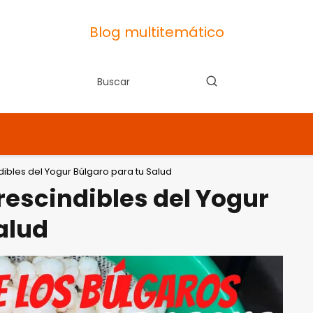
Blog multitemático
dibles del Yogur Búlgaro para tu Salud
rescindibles del Yogur
alud