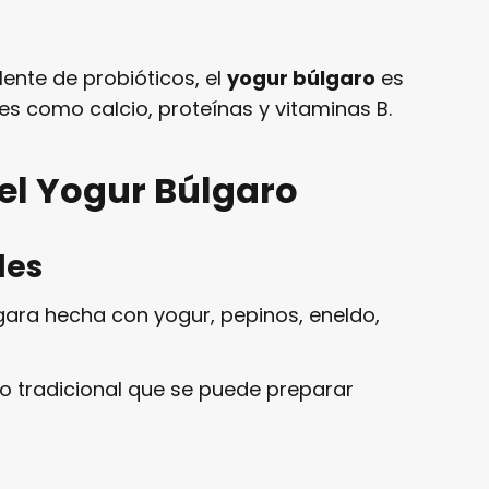
ente de probióticos, el
yogur búlgaro
es
les como calcio, proteínas y vitaminas B.
el Yogur Búlgaro
les
gara hecha con yogur, pepinos, eneldo,
o tradicional que se puede preparar