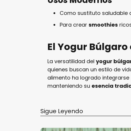
Usos Modernos
Como sustituto saludable 
Para crear
smoothies
ricos
El Yogur Búlgaro
La versatilidad del
yogur búlga
quienes buscan un estilo de vida
alimento ha logrado integrarse 
manteniendo su
esencia tradi
Sigue Leyendo