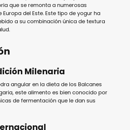
storia que se remonta a numerosas
 Europa del Este. Este tipo de yogur ha
bido a su combinación única de textura
lud.
ión
dición Milenaria
edra angular en la dieta de los Balcanes
lgaria, este alimento es bien conocido por
nicas de fermentación que le dan sus
ternacional