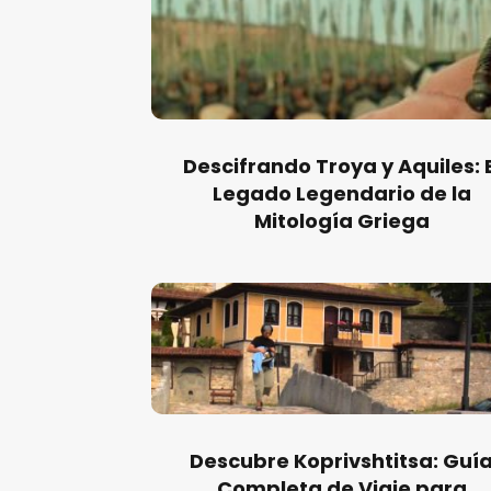
Descifrando Troya y Aquiles: E
Legado Legendario de la
Mitología Griega
Descubre Koprivshtitsa: Guí
Completa de Viaje para