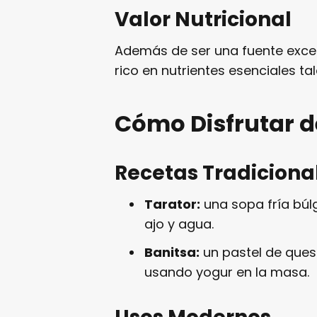
Valor Nutricional
Además de ser una fuente excel
rico en nutrientes esenciales ta
Cómo Disfrutar d
Recetas Tradiciona
Tarator:
una sopa fría búl
ajo y agua.
Banitsa:
un pastel de ques
usando yogur en la masa.