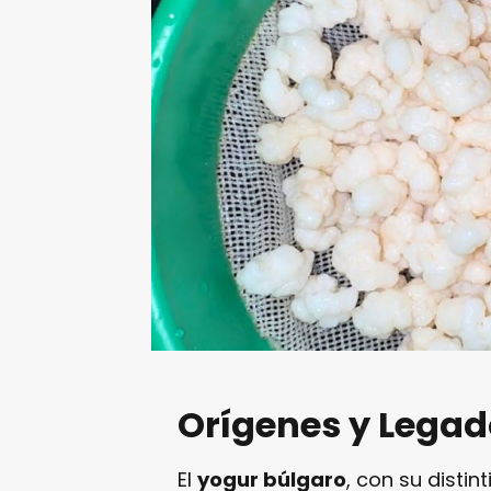
Orígenes y Legad
El
yogur búlgaro
, con su disti