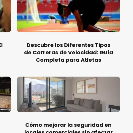
l
Descubre los Diferentes Tipos
de Carreras de Velocidad: Guía
Completa para Atletas
a
Cómo mejorar la seguridad en
locales comerciales sin afectar