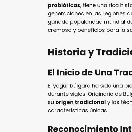
probióticas
, tiene una rica hi
generaciones en las regiones de
ganado popularidad mundial de
cremosa y beneficios para la sa
Historia y Tradic
El Inicio de Una Tra
El yogur búlgaro ha sido una pi
durante siglos. Originario de Bu
su
origen tradicional
y las téc
características únicas.
Reconocimiento In