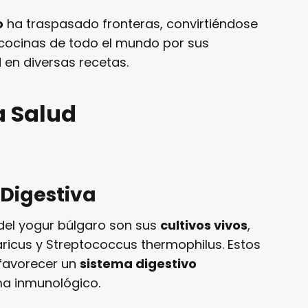
o
ha traspasado fronteras, convirtiéndose
 cocinas de todo el mundo por sus
 en diversas recetas.
a Salud
 Digestiva
del yogur búlgaro son sus
cultivos vivos
,
aricus y Streptococcus thermophilus. Estos
 favorecer un
sistema digestivo
ema inmunológico.