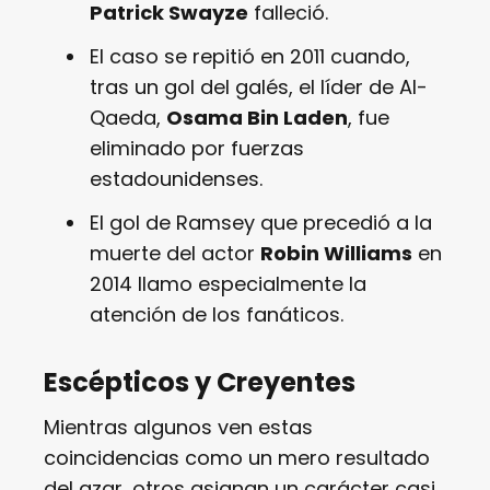
Patrick Swayze
falleció.
El caso se repitió en 2011 cuando,
tras un gol del galés, el líder de Al-
Qaeda,
Osama Bin Laden
, fue
eliminado por fuerzas
estadounidenses.
El gol de Ramsey que precedió a la
muerte del actor
Robin Williams
en
2014 llamo especialmente la
atención de los fanáticos.
Escépticos y Creyentes
Mientras algunos ven estas
coincidencias como un mero resultado
del azar, otros asignan un carácter casi