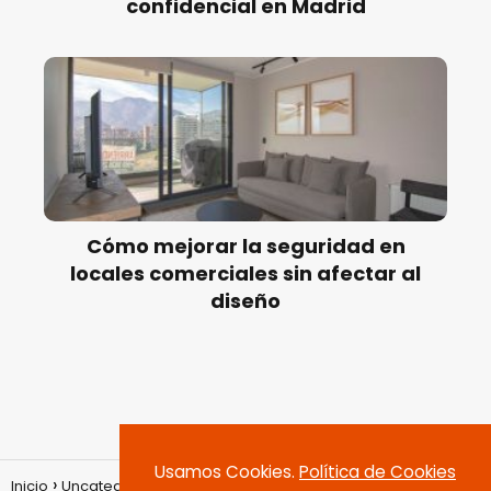
confidencial en Madrid
Cómo mejorar la seguridad en
locales comerciales sin afectar al
diseño
Usamos Cookies.
Política de Cookies
Inicio
Uncategorized
Aaron Ramsey: La Misteriosa Leyenda del